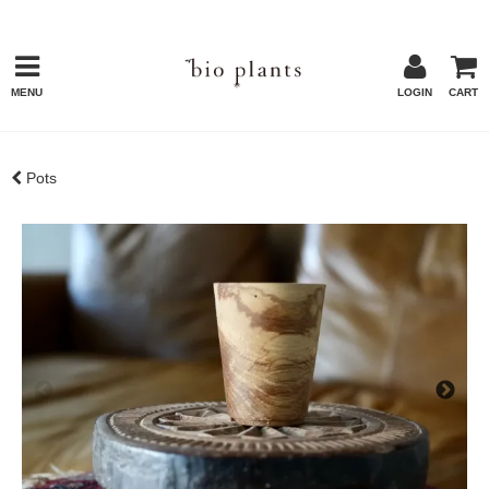
MENU
LOGIN
CART
Pots