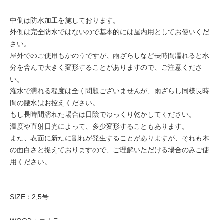
中側は防水加工を施しております。
外側は完全防水ではないので基本的には屋内用としてお使いくだ
さい。
屋外でのご使用もかのうですが、雨ざらしなど長時間濡れると水
分を含んで大きく変形することがありますので、ご注意くださ
い。
灌水で濡れる程度は全く問題ございませんが、雨ざらし同様長時
間の腰水はお控えください。
もし長時間濡れた場合は日陰でゆっくり乾かしてください。
温度や直射日光によって、多少変形することもあります。
また、表面に新たに割れが発生することがありますが、それも木
の面白さと捉えておりますので、ご理解いただける場合のみご使
用ください。
SIZE：2,5号