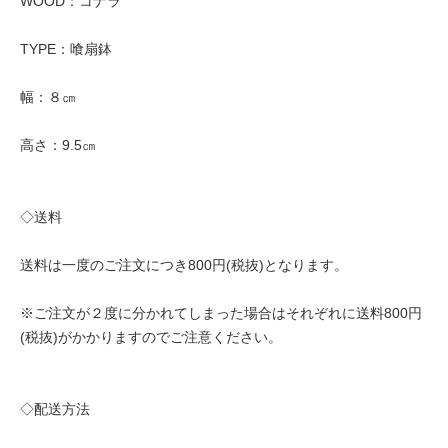
WOOD：コナラ
TYPE：喰扇鉢
幅：８㎝
高さ：9.5㎝
◇送料
送料は一度のご注文につき800円(税抜)となります。
※ご注文が２度に分かれてしまった場合はそれぞれに送料800円
(税抜)がかかりますのでご注意ください。
◇配送方法