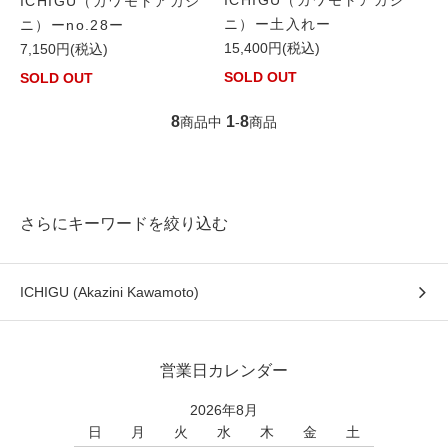
ICHIGU（カワモトアカジ
ICHIGU（カワモトアカジ
ニ）ー土入れー
ニ）ーno.28ー
15,400円(税込)
7,150円(税込)
SOLD OUT
SOLD OUT
8
1
8
商品中
-
商品
さらにキーワードを絞り込む
ICHIGU (Akazini Kawamoto)
営業日カレンダー
2026年8月
日
月
火
水
木
金
土