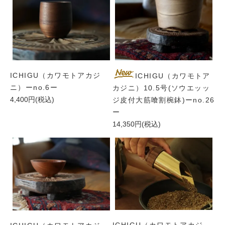
ICHIGU（カワモトアカジ
ICHIGU（カワモトア
ニ）ーno.6ー
カジニ）10.5号(ソウエッッ
4,400円(税込)
ジ皮付大筋喰割椀鉢)ーno.26
ー
14,350円(税込)