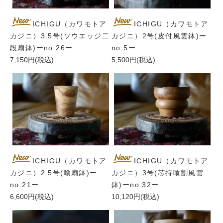
ICHIGU（カワモトア
ICHIGU（カワモトア
カジニ）3.5号(ソウエッジ二
カジニ）2号(皮付風雲鉢)ー
段扇鉢)ーno.26ー
no.5ー
7,150円(税込)
5,500円(税込)
ICHIGU（カワモトア
ICHIGU（カワモトア
カジニ）2.5号(喰扇鉢)ー
カジニ）3号(芯持喰割風雲
no.21ー
鉢)ーno.32ー
6,600円(税込)
10,120円(税込)