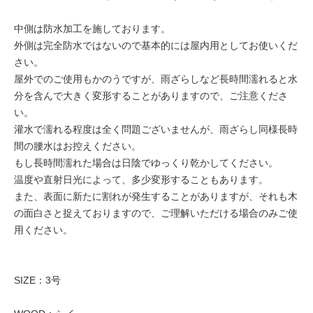
中側は防水加工を施しております。
外側は完全防水ではないので基本的には屋内用としてお使いくだ
さい。
屋外でのご使用もかのうですが、雨ざらしなど長時間濡れると水
分を含んで大きく変形することがありますので、ご注意くださ
い。
灌水で濡れる程度は全く問題ございませんが、雨ざらし同様長時
間の腰水はお控えください。
もし長時間濡れた場合は日陰でゆっくり乾かしてください。
温度や直射日光によって、多少変形することもあります。
また、表面に新たに割れが発生することがありますが、それも木
の面白さと捉えておりますので、ご理解いただける場合のみご使
用ください。
SIZE：3号