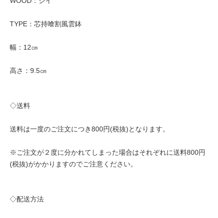
WOOD：シイ
TYPE：芯持喰割風雲鉢
幅：12㎝
高さ：9.5㎝
◇送料
送料は一度のご注文につき800円(税抜)となります。
※ご注文が２度に分かれてしまった場合はそれぞれに送料800円
(税抜)がかかりますのでご注意ください。
◇配送方法