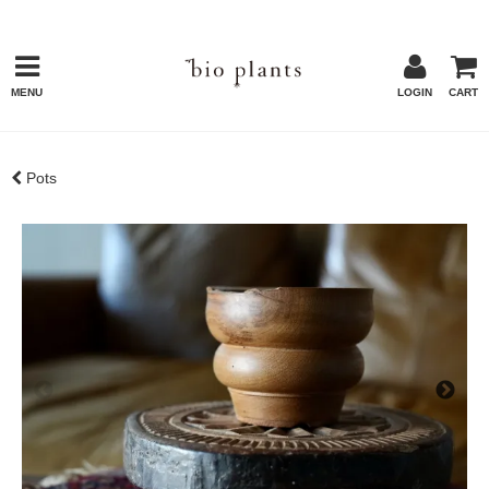
MENU
LOGIN
CART
Pots