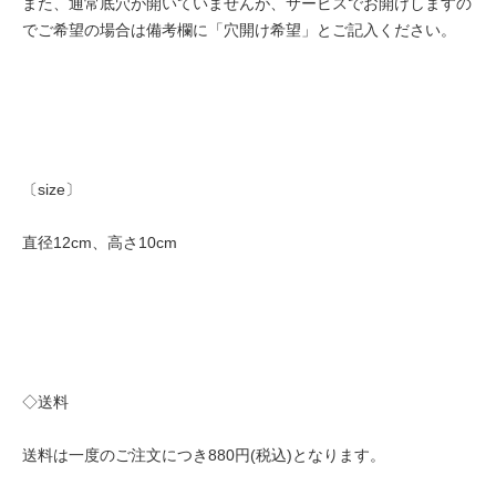
また、通常底穴が開いていませんが、サービスでお開けしますの
でご希望の場合は備考欄に「穴開け希望」とご記入ください。
〔size〕
直径12cm、高さ10cm
◇送料
送料は一度のご注文につき880円(税込)となります。