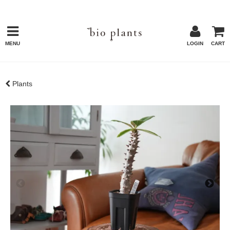
MENU
LOGIN
CART
Plants