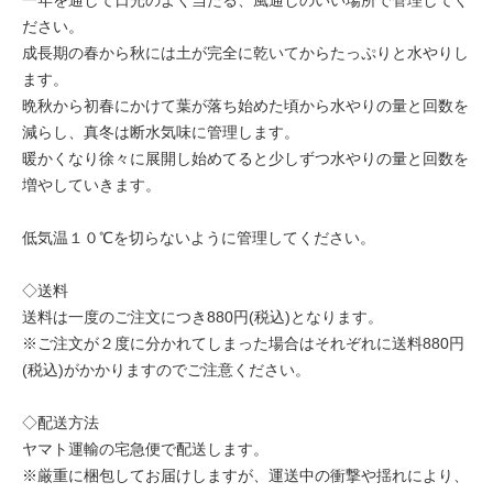
一年を通して日光のよく当たる、風通しのいい場所で管理してく
ださい。
成長期の春から秋には土が完全に乾いてからたっぷりと水やりし
ます。
晩秋から初春にかけて葉が落ち始めた頃から水やりの量と回数を
減らし、真冬は断水気味に管理します。
暖かくなり徐々に展開し始めてると少しずつ水やりの量と回数を
増やしていきます。
低気温１０℃を切らないように管理してください。
◇送料
送料は一度のご注文につき880円(税込)となります。
※ご注文が２度に分かれてしまった場合はそれぞれに送料880円
(税込)がかかりますのでご注意ください。
◇配送方法
ヤマト運輸の宅急便で配送します。
※厳重に梱包してお届けしますが、運送中の衝撃や揺れにより、