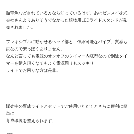
熱帯魚などされている方なら知っているはず、あのゼンスイ株式
会社さんよりありそうでなかった植物用LEDライドスタンドが発
売されました。
フレキシブルに動かせるヘッド部と、伸縮可能なパイプ、質感も
鉄なので安っぽくありません。
なんと言っても電源のオンオフのタイマー内蔵型なので別途タイ
マーを購入頂くなてもよく電源周りもスッキリ！
ライトでお困りな方は是非。
販売中の育成ライトとセットでご使用いただくとさらに便利に簡
単に
育成環境を整えられます。