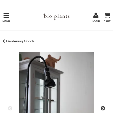
MENU
LOGIN
CART
Gardening Goods