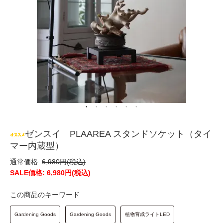
ゼンスイ PLAAREA スタンドソケット（タイ
マー内蔵型）
通常価格:
6,980円(税込)
SALE価格: 6,980円(税込)
この商品のキーワード
Gardening Goods
Gardening Goods
植物育成ライトLED