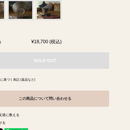
¥18,700 (税込)
格
SOLD OUT
に基づく表記 (返品など)
この商品について問い合わせる
友達に教える
ける