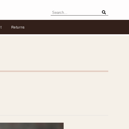
t
Returns