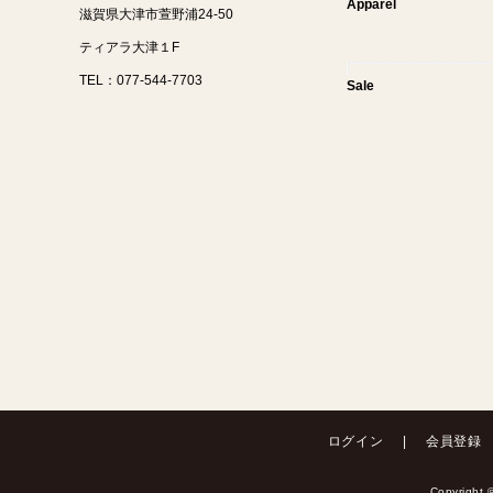
Apparel
滋賀県大津市萱野浦24-50
ティアラ大津１F
TEL：077-544-7703
Sale
ログイン
会員登録
Copyrig