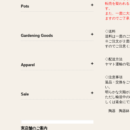
転売を疑われる
Pots
す。
また、一度に大
ますのでご了承
◇送料
Gardening Goods
送料は一度のご
※ご注文が２度
すのでご注意く
◇配送方法
ヤマト運輸の宅
Apparel
◇注意事項
返品・交換をご
い。
明らかな欠陥が
Sale
ただし輸送中の
しくは返金にて
陶器 陶器鉢
実店舗のご案内