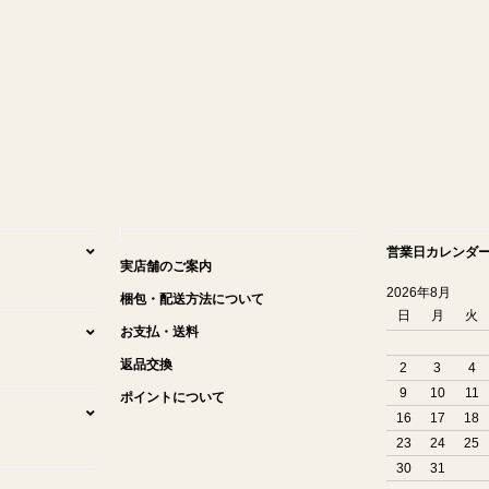
営業日カレンダ
実店舗のご案内
2026年8月
梱包・配送方法について
日
月
火
お支払・送料
返品交換
2
3
4
9
10
11
ポイントについて
16
17
18
23
24
25
30
31