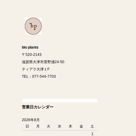
bio plants
〒520-2143
滋賀県大津市萱野浦24-50
ティアラ大津１F
TEL：077-544-7703
営業日カレンダー
2026年8月
日
月
火
水
木
金
土
1