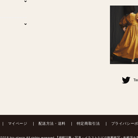
Tw
マイページ
配送方法・送料
特定商取引法
プライバシー
ht ©2018 bio plants.All rights reserved.【掲載記事・写真・イラストなどの無断複写・転載