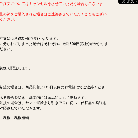
ご注文についてはキャンセルをさせていただく場合もございま
量の鉢をご購入された場合はご連絡させていただくこともござい
ください。
注文につき800円(税抜)となります。
に分かれてしまった場合はそれぞれに送料800円(税抜)がかかりま
ださい。
急便で配送します。
希望の場合は、商品到着より5日以内にお電話にてご連絡くださ
ある場合を除き、基本的には返品には応じ兼ねます。
破損の場合は、ヤマト運輸より引き取りに伺い、代替品の発送も
対応させていただきます。
 塊根 塊根植物